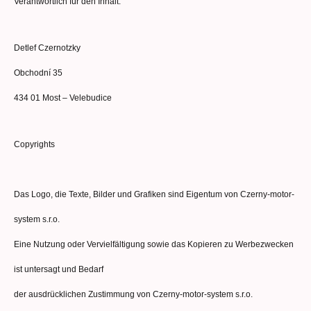
Verantwortlich für den Inhalt:
Detlef Czernotzky
Obchodní 35
434 01 Most – Velebudice
Copyrights
Das Logo, die Texte, Bilder und Grafiken sind Eigentum von Czerny-motor-
system s.r.o.
Eine Nutzung oder Vervielfältigung sowie das Kopieren zu Werbezwecken
ist untersagt und Bedarf
der ausdrücklichen Zustimmung von Czerny-motor-system s.r.o.